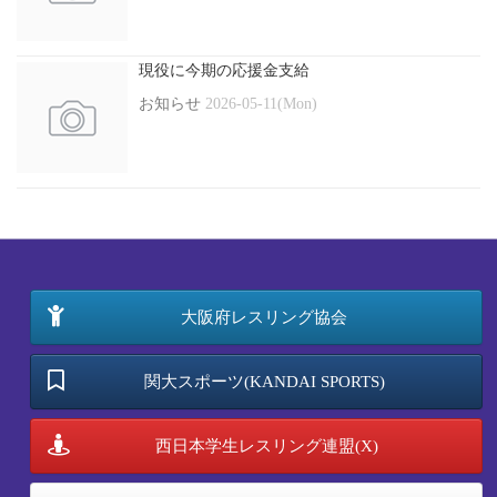
現役に今期の応援金支給
お知らせ
2026-05-11(Mon)
大阪府レスリング協会
関大スポーツ(KANDAI SPORTS)
西日本学生レスリング連盟(X)