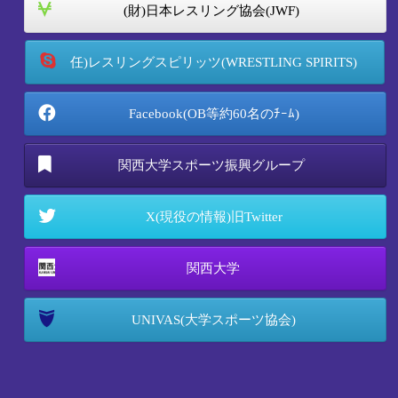
(財)日本レスリング協会(JWF)
任)レスリングスピリッツ(WRESTLING SPIRITS)
Facebook(OB等約60名のﾁｰﾑ)
関西大学スポーツ振興グループ
X(現役の情報)旧Twitter
関西大学
UNIVAS(大学スポーツ協会)