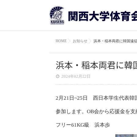
HOME
お知らせ
浜本・稲本両君に韓国遠
浜本・稲本両君に韓
2024年02月22日
2月21日~25日 西日本学生代表
参加します。OB会から応援金を支
フリー61KG級 浜本歩