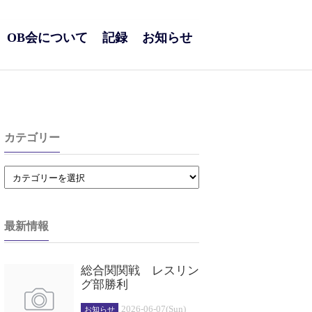
OB会について
記録
お知らせ
カテゴリー
最新情報
総合関関戦 レスリン
グ部勝利
2026-06-07(Sun)
お知らせ