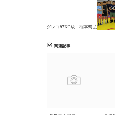
グレコ87KG級 稲本喬弘
関連記事