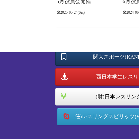
5月役員会開催
6月役
2025-05-24(Sat)
2024-06
大阪府レスリ
関大スポーツ(KANDA
西日本学生レスリン
(財)日本レスリング
任)レスリングスピリッツ(WRES