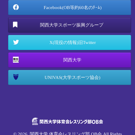
Facebook(OB等約60名のﾁｰﾑ)
関西大学スポーツ振興グループ
X(現役の情報)旧Twitter
関西大学
UNIVAS(大学スポーツ協会)
© 2026. 関西大学 体育会レスリング部 OB会 All Rights