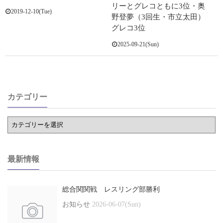
リーとグレコともに3位・奥
2019-12-10(Tue)
野登夢（3回生・市立太田）
グレコ3位
2025-09-21(Sun)
カテゴリー
最新情報
総合関関戦 レスリング部勝利
お知らせ
2026-06-07(Sun)