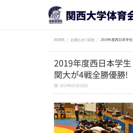
HOME
お知らせ
/
試合
2019年度西日本学
2019年度西日本学
関大が4戦全勝優勝!
2019年05月20日