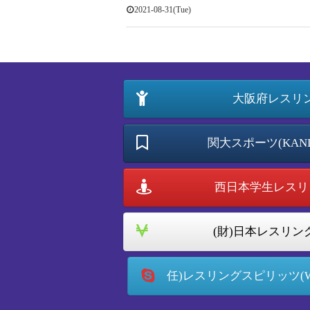
2021-08-31(Tue)
大阪府レスリ
関大スポーツ(KANDA
西日本学生レスリン
(財)日本レスリング
任)レスリングスピリッツ(WRES