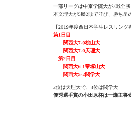
一部リーグは中京学院大が7戦全勝
本文理大が5勝2敗で並び、勝ち星
【2019年度西日本学生レスリン
第1日目
関西大7-0桃山大
関西大7-0天理大
第2日目
関西大6-1帝塚山大
関西大5-2関学大
2位は天理大で、3位は関学大
優秀選手賞の小田原杯は一瀬主将