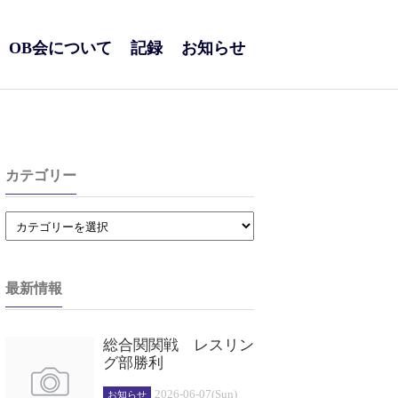
OB会について
記録
お知らせ
カテゴリー
最新情報
総合関関戦 レスリン
グ部勝利
2026-06-07(Sun)
お知らせ