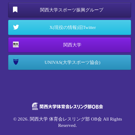
関西大学スポーツ振興グループ
X(現役の情報)旧Twitter
関西大学
UNIVAS(大学スポーツ協会)
© 2026. 関西大学 体育会レスリング部 OB会 All Rights
Reserved.