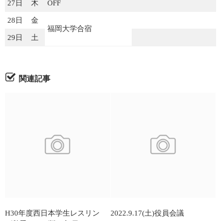
27日
木
OFF
28日
金
福岡大学合宿
29日
土
関連記事
H30年度西日本学生レスリン
2022.9.17(土)役員会議