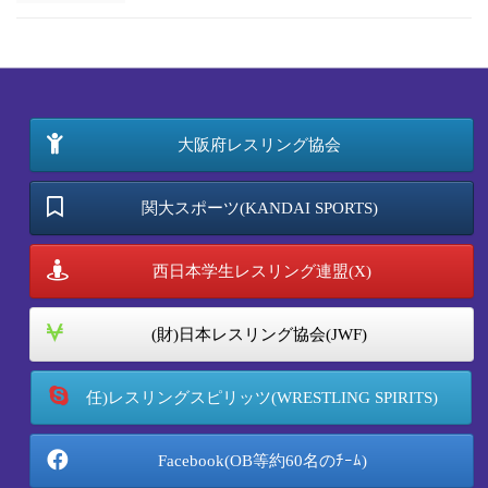
大阪府レスリング協会
関大スポーツ(KANDAI SPORTS)
西日本学生レスリング連盟(X)
(財)日本レスリング協会(JWF)
任)レスリングスピリッツ(WRESTLING SPIRITS)
Facebook(OB等約60名のﾁｰﾑ)