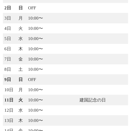
2日
日
OFF
2021年度分
3日
月
10:00〜
4日
火
10:00〜
2020年度分
5日
水
10:00〜
2019年度分
6日
木
10:00〜
7日
金
10:00〜
2018年度分
8日
土
10:00〜
栄光の記録
9日
日
OFF
10日
月
10:00〜
60周年記念誌
11日
火
10:00〜
建国記念の日
50周年記念誌
12日
水
10:00〜
13日
木
10:00〜
30周年記念誌
14日
金
10:00〜