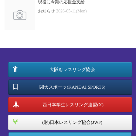
現役に今期の応援金支給
お知らせ
2026-05-11(Mon)
大阪府レスリング協会
関大スポーツ(KANDAI SPORTS)
西日本学生レスリング連盟(X)
(財)日本レスリング協会(JWF)