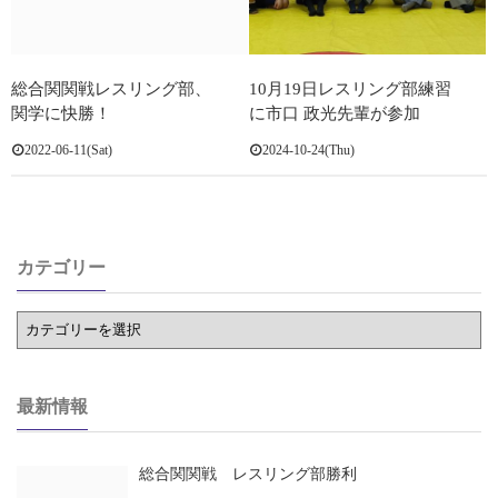
総合関関戦レスリング部、
10月19日レスリング部練習
関学に快勝！
に市口 政光先輩が参加
2022-06-11(Sat)
2024-10-24(Thu)
カテゴリー
最新情報
総合関関戦 レスリング部勝利