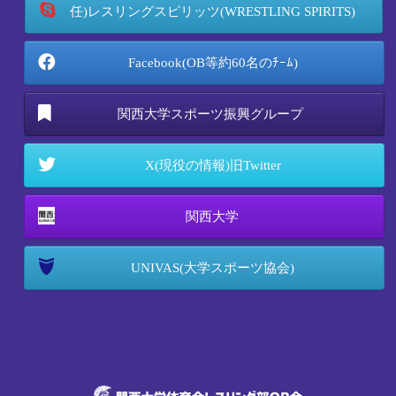
任)レスリングスピリッツ(WRESTLING SPIRITS)
Facebook(OB等約60名のﾁｰﾑ)
関西大学スポーツ振興グループ
X(現役の情報)旧Twitter
関西大学
UNIVAS(大学スポーツ協会)