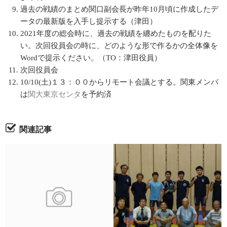
過去の戦績のまとめ関口副会長が昨年10月頃に作成したデ
ータの最新版を入手し提示する（津田）
2021年度の総会時に、過去の戦績を纏めたものを配りた
い。次回役員会の時に、どのような形で作るかの全体像を
Wordで提示ください。（TO：津田役員）
次回役員会
10/10(土)１３：００からリモート会議とする。関東メンバ
は
関大東京センタ
を予約済
関連記事