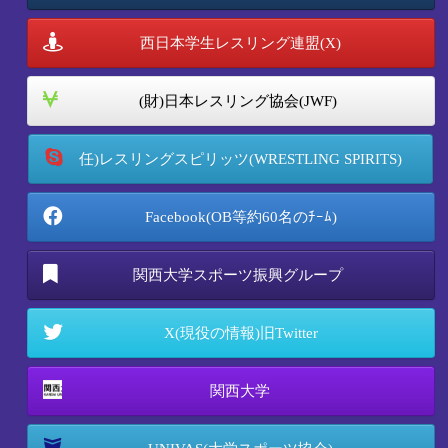
西日本学生レスリング連盟(X)
(財)日本レスリング協会(JWF)
任)レスリングスピリッツ(WRESTLING SPIRITS)
Facebook(OB等約60名のﾁｰﾑ)
関西大学スポーツ振興グループ
X(現役の情報)旧Twitter
関西大学