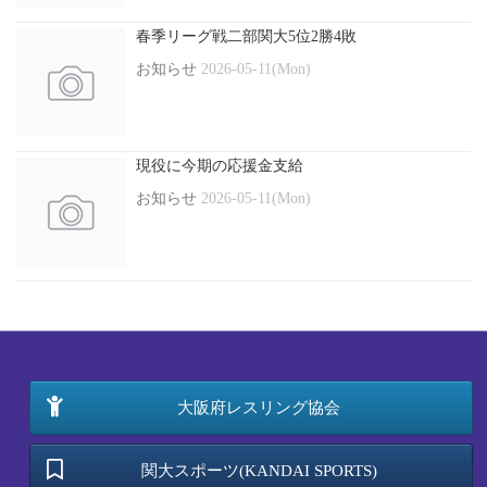
春季リーグ戦二部関大5位2勝4敗
お知らせ
2026-05-11(Mon)
現役に今期の応援金支給
お知らせ
2026-05-11(Mon)
大阪府レスリング協会
関大スポーツ(KANDAI SPORTS)